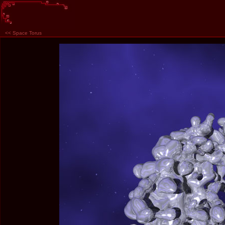
<<
Space Torus