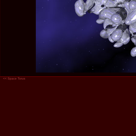
<<
Space Torus