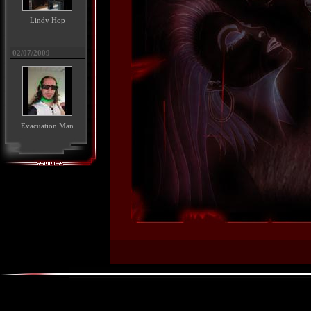
Lindy Hop
02/07/2009
Evacuation Man